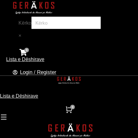
Kërko
×
Lista e Dëshirave
Login / Register
Lista e Dëshirave