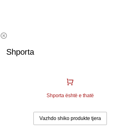
Shporta
Shporta është e thatë
Vazhdo shiko produkte tjera