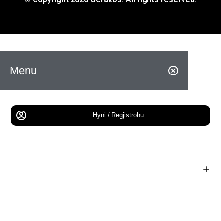
Menu
Hyni / Regjistrohu