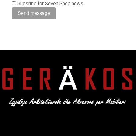
Subsribe for Seven Shop news
Send message