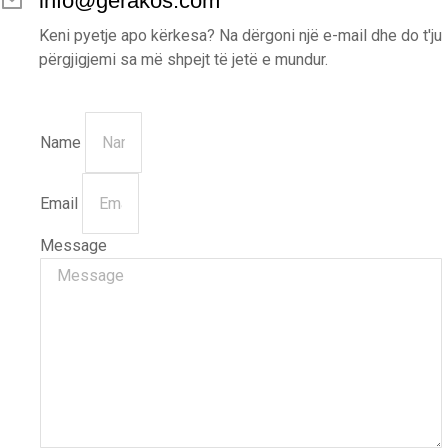
info@gerakos.com
Keni pyetje apo kërkesa? Na dërgoni një e-mail dhe do t'ju
përgjigjemi sa më shpejt të jetë e mundur.
Name
Email
Message