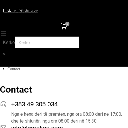
Lista e Dëshirave
Kërko
×
Contact
You are here:
Contact
+383 49 305 034
Nga e hëna deri të premten, nga ora 08:00 deri në 17:00,
dhe të shtunën, nga ora 08:00 deri në 15:30.