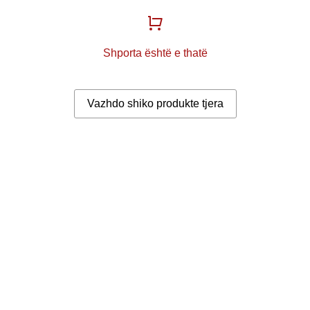
Shporta është e thatë
Vazhdo shiko produkte tjera