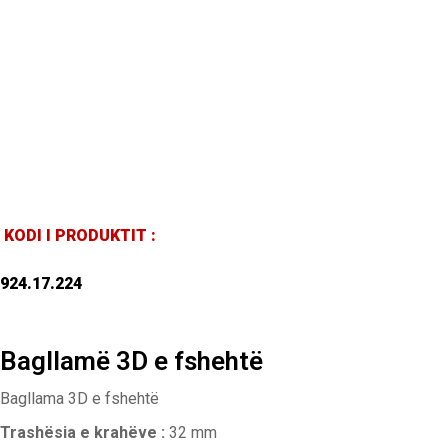
KODI I PRODUKTIT :
924.17.224
Bagllamë 3D e fshehtë
Bagllama 3D e fshehtë
Trashësia e krahëve :
32 mm