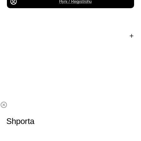
Hyni / Regjistrohu
Shporta