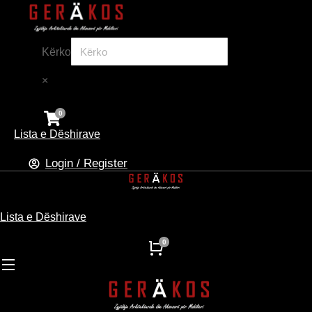
Kërko
×
Lista e Dëshirave
Login / Register
Lista e Dëshirave