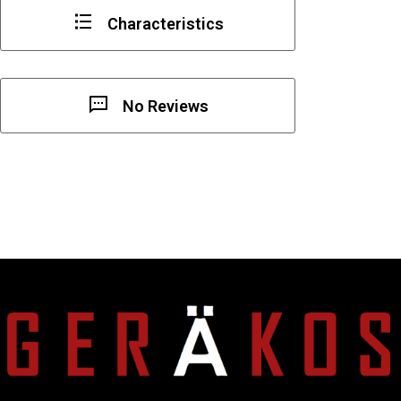
Characteristics
No Reviews