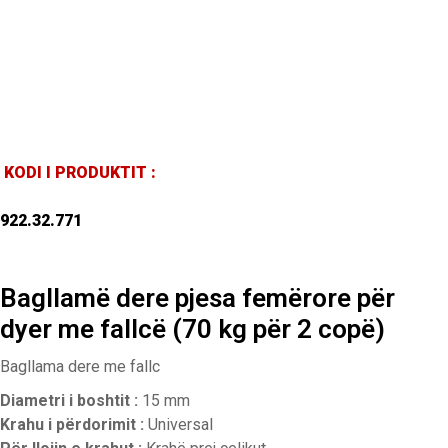
KODI I PRODUKTIT :
922.32.771
Bagllamë dere pjesa femërore për
dyer me fallcë (70 kg për 2 copë)
Bagllama dere me fallc
Diametri i boshtit :
15 mm
Krahu i përdorimit :
Universal