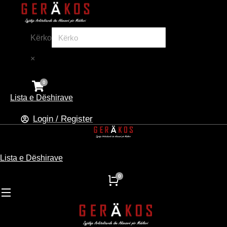
Kërko
×
Lista e Dëshirave
Login / Register
Lista e Dëshirave