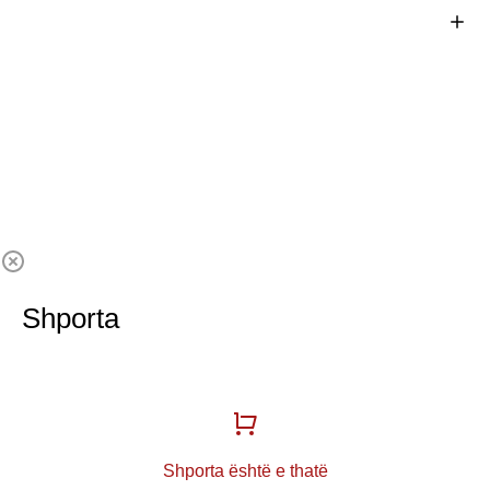
Shporta
Shporta është e thatë