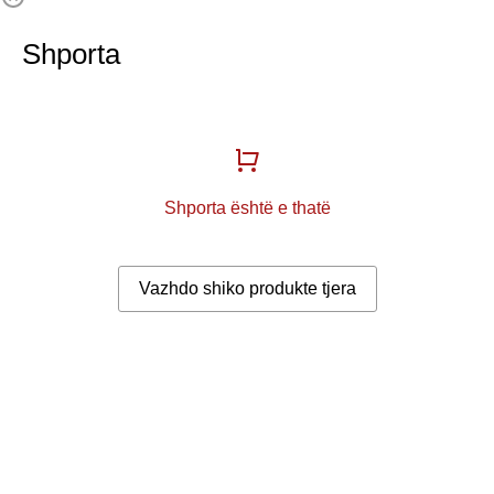
Shporta
Shporta është e thatë
Vazhdo shiko produkte tjera