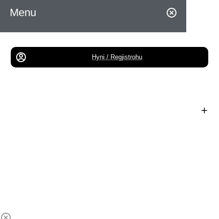
Menu
Hyni / Regjistrohu