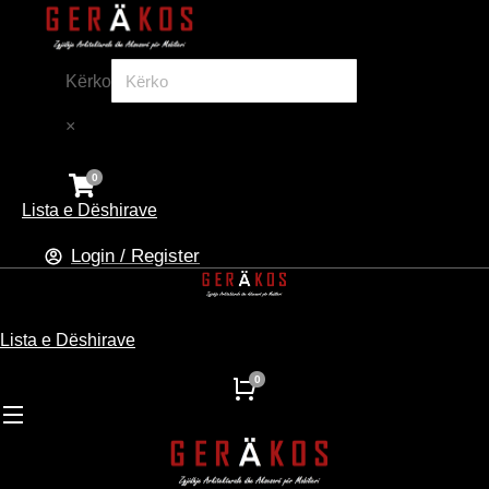
Kërko
×
Lista e Dëshirave
Login / Register
Lista e Dëshirave