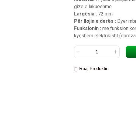
gize e lakueshme
Largësia :
72 mm
Për llojin e derës :
Dyer mbro
Funksionin :
me funksion kom
kyçshëm elektrikisht (doreza
Ruaj Produktin