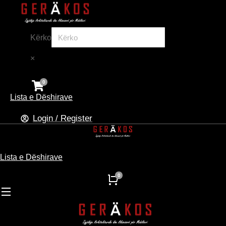
Kërko
×
Lista e Dëshirave
Login / Register
Lista e Dëshirave