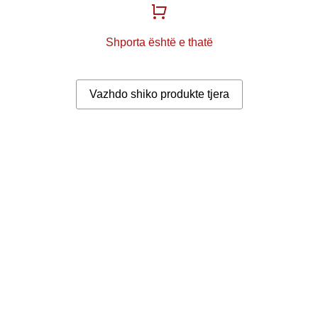
Shporta është e thatë
Vazhdo shiko produkte tjera