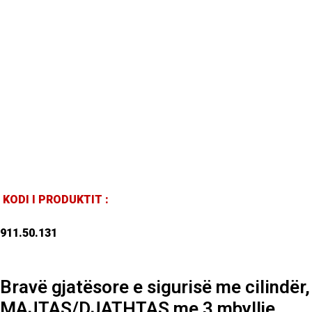
KODI I PRODUKTIT :
911.50.131
Bravë gjatësore e sigurisë me cilindër,
MAJTAS/DJATHTAS me 3 mbyllje