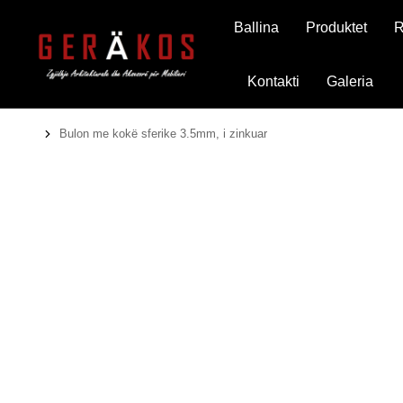
Ballina
Produktet
R
Kontakti
Galeria
Bulon me kokë sferike 3.5mm, i zinkuar
You are here: