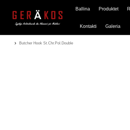
Ballina
Produktet
R
Kontakti
Galeria
Butcher Hook St.Chr.Pol.Double
You are here: