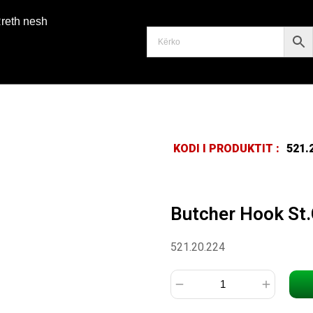
reth nesh
KODI I PRODUKTIT :
521.
Butcher Hook St.
521.20.224