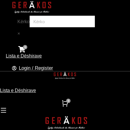
Kërko
×
Lista e Dëshirave
Login / Register
Lista e Dëshirave