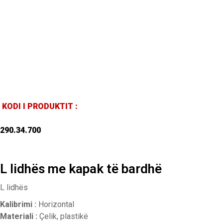
KODI I PRODUKTIT :
290.34.700
L lidhës me kapak të bardhë
L lidhës
Kalibrimi :
Horizontal
Materiali :
Çelik, plastikë