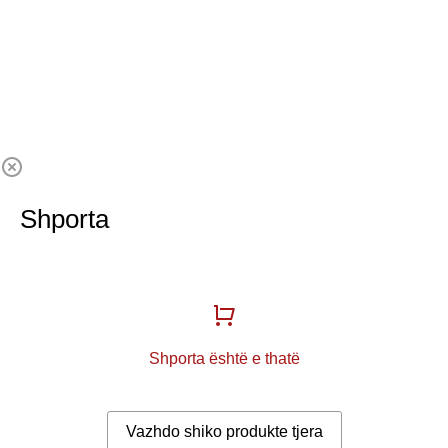
Shporta
Shporta është e thatë
Vazhdo shiko produkte tjera