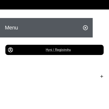
Menu
Hyni / Regjistrohu