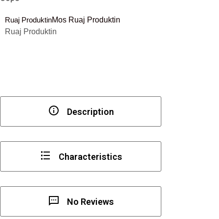
Dl.Dt=40
Ruaj Produktin
Mos Ruaj Produktin
mm
Ruaj Produktin
Description
Characteristics
No Reviews