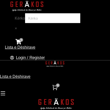
Kërko
×
Lista e Dëshirave
Login / Register
Lista e Dëshirave