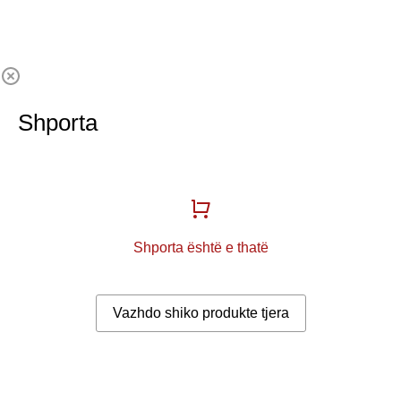
Shporta
Shporta është e thatë
Vazhdo shiko produkte tjera