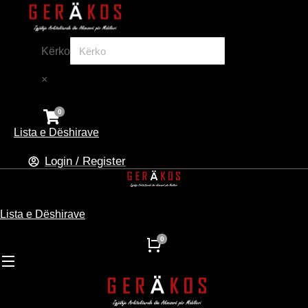
Kërko
×
Lista e Dëshirave
Login / Register
Lista e Dëshirave