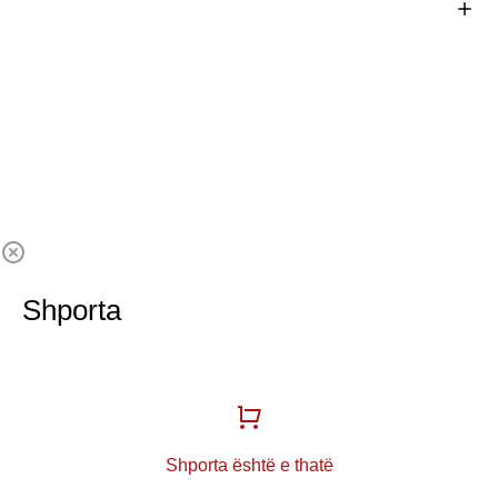
Shporta
Shporta është e thatë