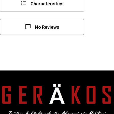
Characteristics
No Reviews