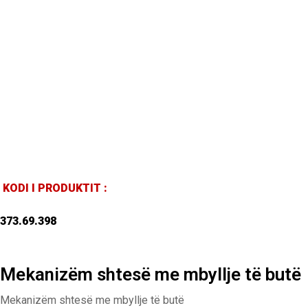
KODI I PRODUKTIT :
373.69.398
Mekanizëm shtesë me mbyllje të butë
Mekanizëm shtesë me mbyllje të butë