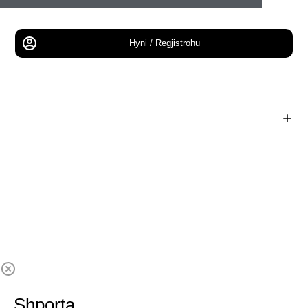
Hyni / Regjistrohu
Shporta