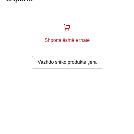
Shporta është e thatë
Vazhdo shiko produkte tjera