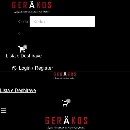
Kërko
×
Lista e Dëshirave
Login / Register
Lista e Dëshirave