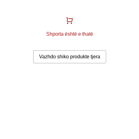
Shporta është e thatë
Vazhdo shiko produkte tjera