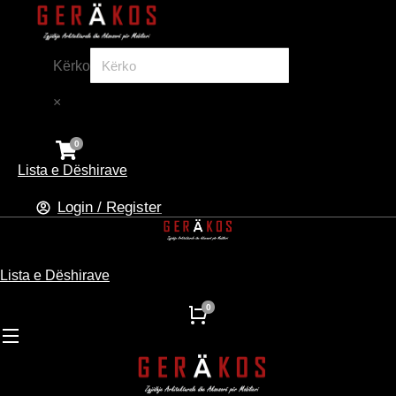
Kërko
×
Lista e Dëshirave
Login / Register
Lista e Dëshirave