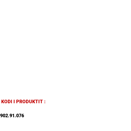
KODI I PRODUKTIT :
902.91.076