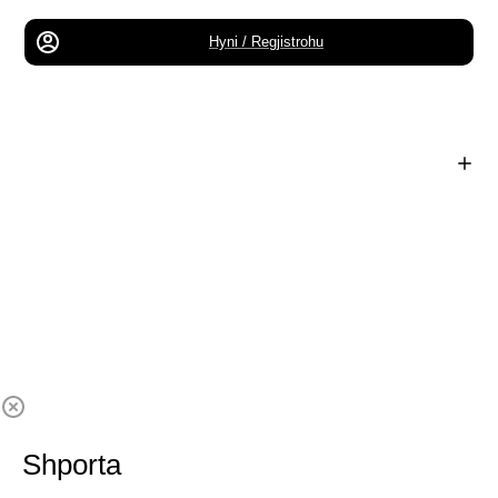
Hyni / Regjistrohu
Shporta