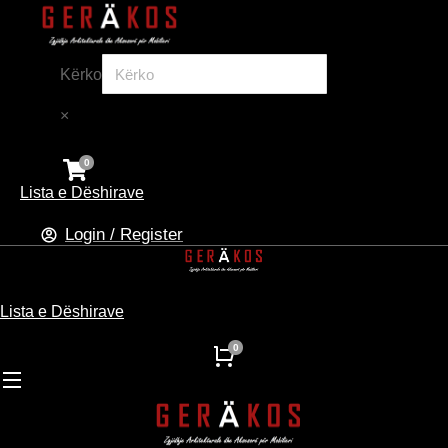
Kërko
×
Lista e Dëshirave
Login / Register
Lista e Dëshirave