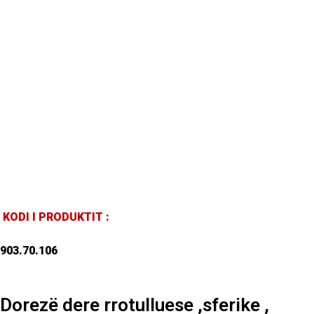
KODI I PRODUKTIT :
903.70.106
Dorezë dere rrotulluese ,sferike ,