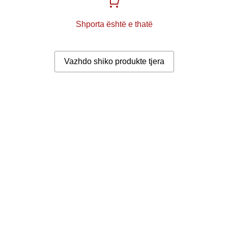
Shporta është e thatë
Vazhdo shiko produkte tjera