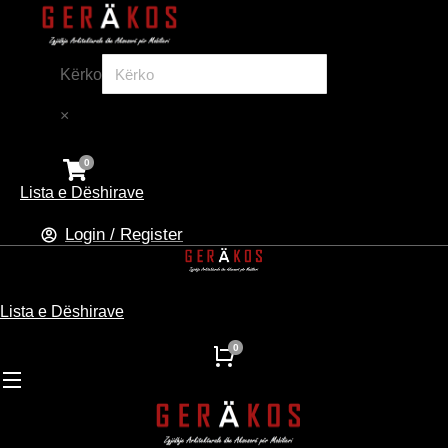
Kërko
×
Lista e Dëshirave
Login / Register
Lista e Dëshirave