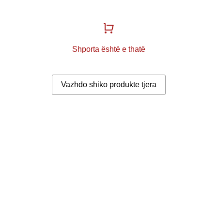
Shporta është e thatë
Vazhdo shiko produkte tjera