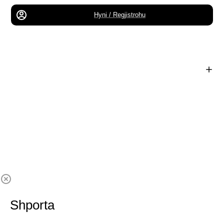
Hyni / Regjistrohu
Shporta