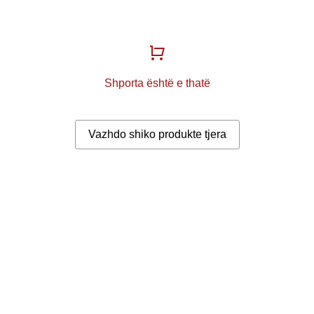
Shporta është e thatë
Vazhdo shiko produkte tjera