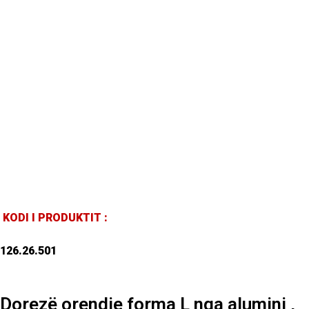
KODI I PRODUKTIT :
126.26.501
Dorezë orendie forma L nga alumini ,