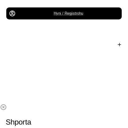
Hyni / Regjistrohu
Shporta