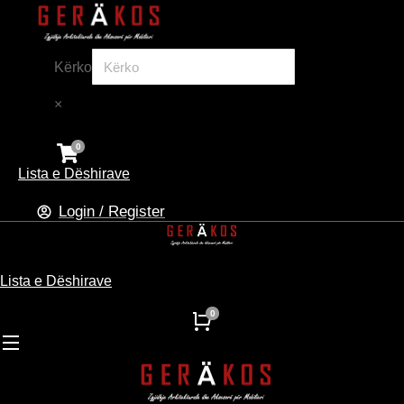
Kërko
×
Lista e Dëshirave
Login / Register
Lista e Dëshirave