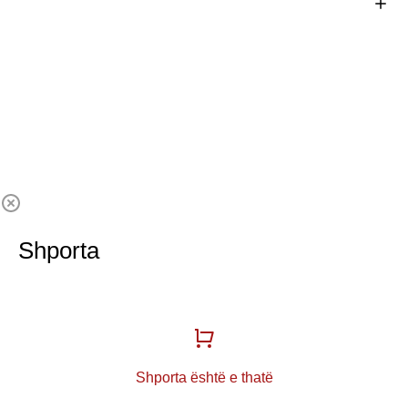
Shporta
Shporta është e thatë