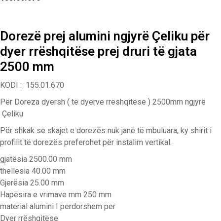
Dorezë prej alumini ngjyrë Çeliku për
dyer rrëshqitëse prej druri të gjata
2500 mm
KODI : 155.01.670
Për Doreza dyersh ( të dyerve rrëshqitëse ) 2500mm ngjyrë
Çeliku
Për shkak se skajet e dorezës nuk janë të mbuluara, ky shirit i
profilit të dorezës preferohet për instalim vertikal.
gjatësia 2500.00 mm
thellësia 40.00 mm
Gjerësia 25.00 mm
Hapësira e vrimave mm 250 mm
material alumini I perdorshem per
Dyer rrëshqitëse