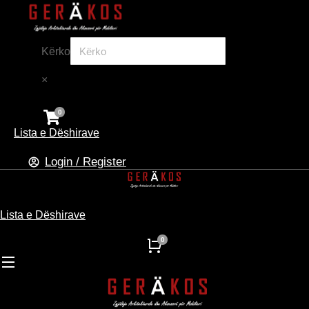
Kërko
×
Lista e Dëshirave
Login / Register
Lista e Dëshirave