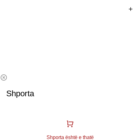
Shporta
Shporta është e thatë