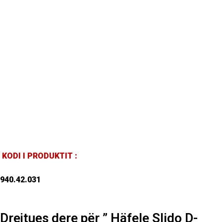
KODI I PRODUKTIT :
940.42.031
Drejtues dere për ” Häfele Slido D-