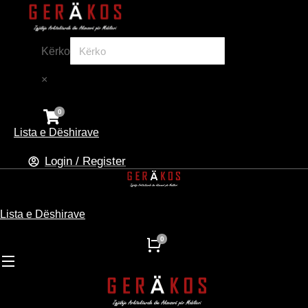
Kërko
×
Lista e Dëshirave
Login / Register
Lista e Dëshirave