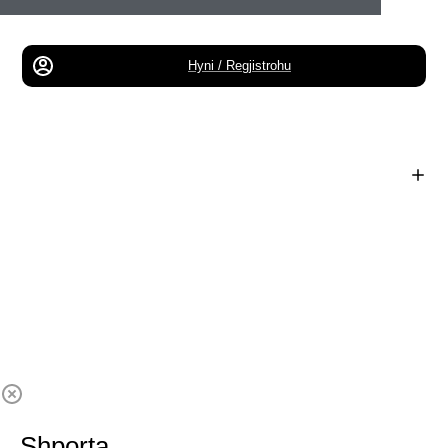
Hyni / Regjistrohu
Shporta