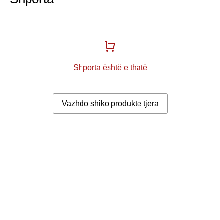
Shporta është e thatë
Vazhdo shiko produkte tjera