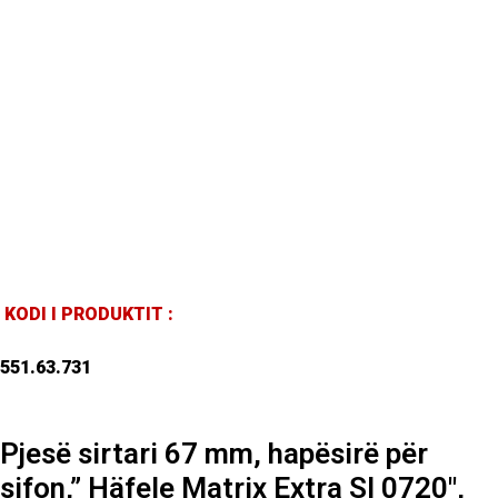
KODI I PRODUKTIT :
551.63.731
Pjesë sirtari 67 mm, hapësirë për
sifon,” Häfele Matrix Extra SI 0720″,