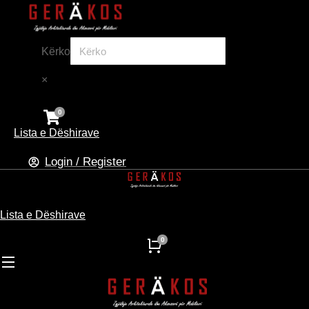
Kërko
×
Lista e Dëshirave
Login / Register
Lista e Dëshirave