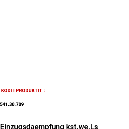
KODI I PRODUKTIT :
541.30.709
Einzugsdaempfung kst.we.Ls