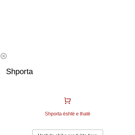
Shporta
Shporta është e thatë