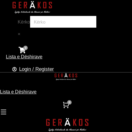
Kërko
×
Lista e Dëshirave
Login / Register
Lista e Dëshirave