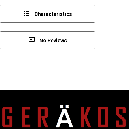
Characteristics
No Reviews