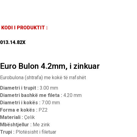
KODI I PRODUKTIT :
013.14.82X
Euro Bulon 4.2mm, i zinkuar
Eurobulona (shtrafa) me kokë të rrafshët
Diametri i trupit :
3.00 mm
Diametri bashkë me fileta :
4.20 mm
Diametri i kokës :
7.00 mm
Forma e kokës :
PZ2
Materiali :
Çelik
Mbështjellur :
Me zink
Trupi :
Plotësisht i filetuar