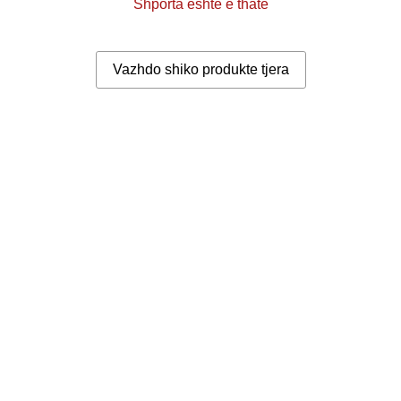
Shporta është e thatë
Vazhdo shiko produkte tjera