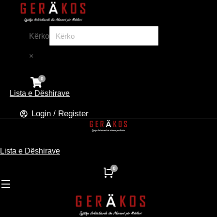
Kërko
×
Lista e Dëshirave
Login / Register
Lista e Dëshirave