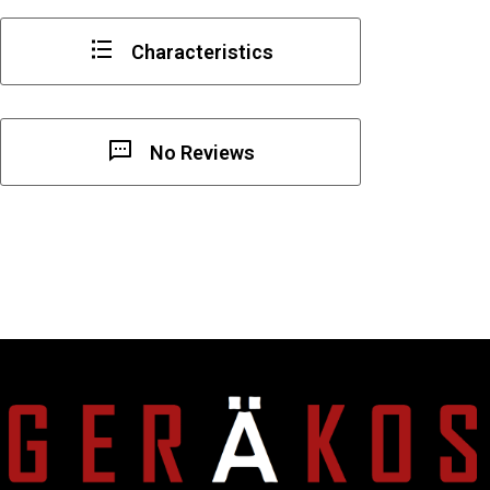
Characteristics
No Reviews