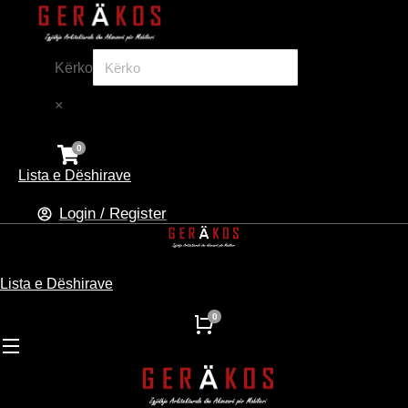
Kërko
×
Lista e Dëshirave
Login / Register
Lista e Dëshirave