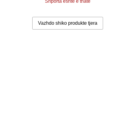
Shporta është e thatë
Vazhdo shiko produkte tjera