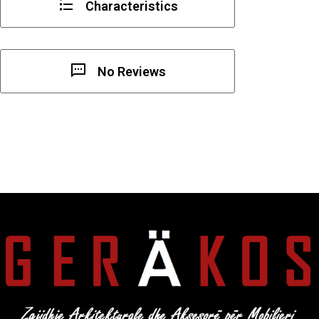
Characteristics
No Reviews