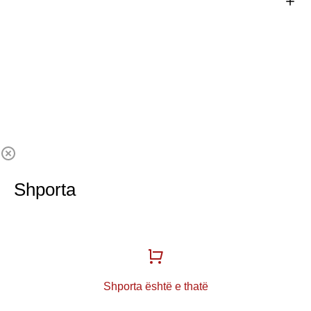
Shporta
Shporta është e thatë