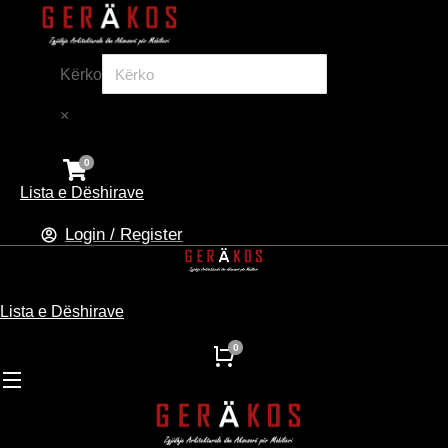
Kërko
×
Lista e Dëshirave
Login / Register
Lista e Dëshirave