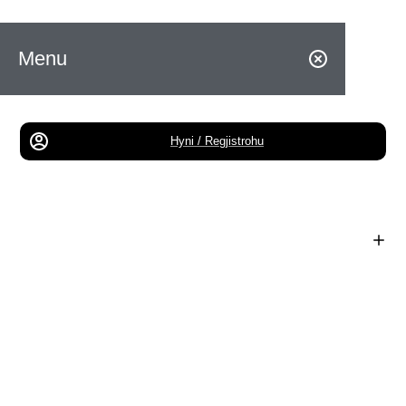
Menu
Hyni / Regjistrohu