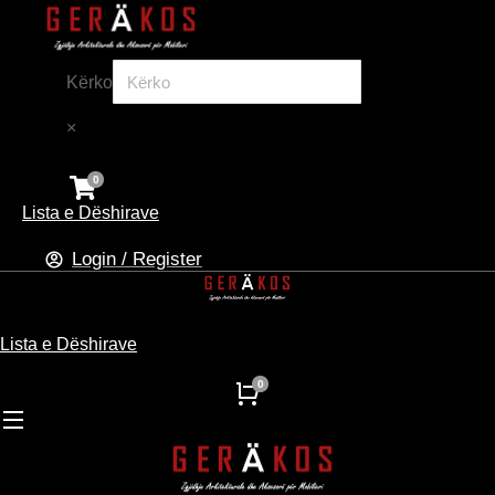
Kërko
×
Lista e Dëshirave
Login / Register
Lista e Dëshirave