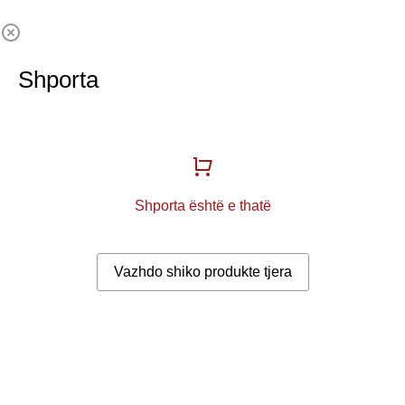
Shporta
Shporta është e thatë
Vazhdo shiko produkte tjera