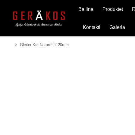
Ballina
Produktet
R
Kontakti
Galeria
Gleiter Kst.Natur/Filz 20mm
You are here: