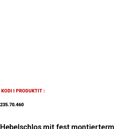
KODI I PRODUKTIT :
235.70.460
Hebelschlos mit fest montierterm