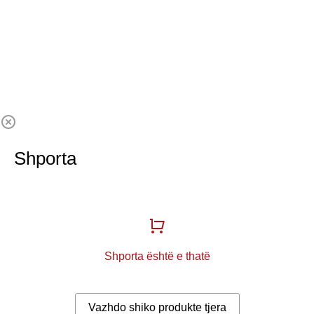
Shporta
Shporta është e thatë
Vazhdo shiko produkte tjera