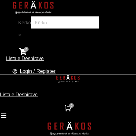
Kërko
×
Lista e Dëshirave
Login / Register
Lista e Dëshirave