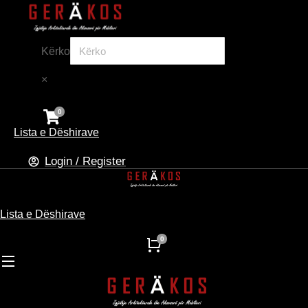
Kërko
×
Lista e Dëshirave
Login / Register
Lista e Dëshirave