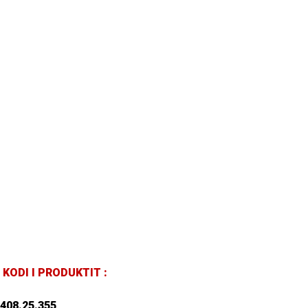
KODI I PRODUKTIT :
408.25.355