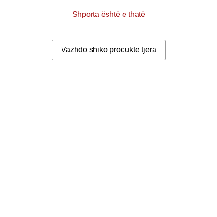
Shporta është e thatë
Vazhdo shiko produkte tjera