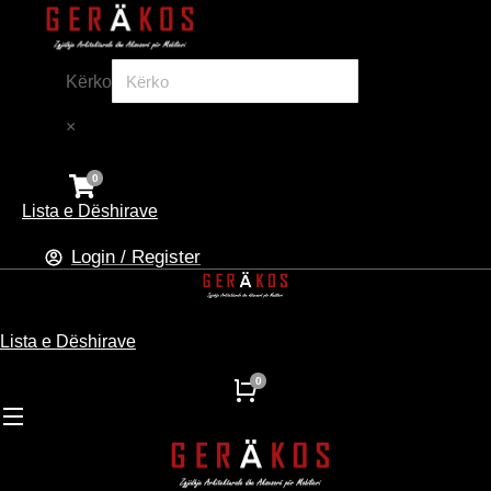
Kërko
×
Lista e Dëshirave
Login / Register
Lista e Dëshirave