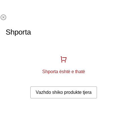
Shporta
Shporta është e thatë
Vazhdo shiko produkte tjera