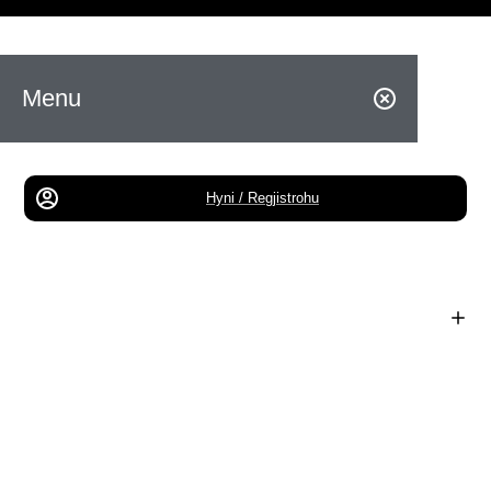
Menu
Hyni / Regjistrohu