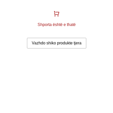
Shporta është e thatë
Vazhdo shiko produkte tjera