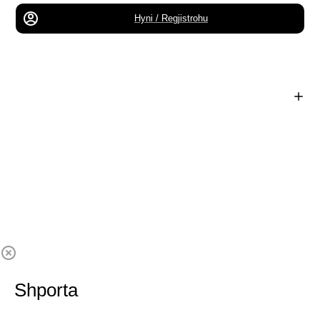
Hyni / Regjistrohu
Shporta