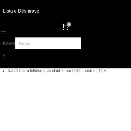
Lista e Dëshirave
Kërko
×
Kabëll 0.5 m lidhëse trafo-shirit 8 mm LED-i , sistemi 12 V
You are here: