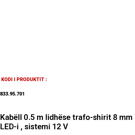
KODI I PRODUKTIT :
833.95.701
Kabëll 0.5 m lidhëse trafo-shirit 8 mm
LED-i , sistemi 12 V