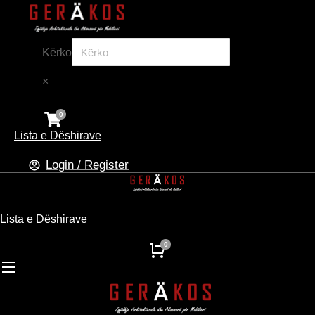
Kërko
×
Lista e Dëshirave
Login / Register
Lista e Dëshirave