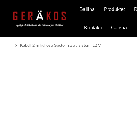
Ballina
Produktet
R
Kontakti
Galeria
Kabëll 2 m lidhëse Spote-Trafo , sistemi 12 V
You are here: