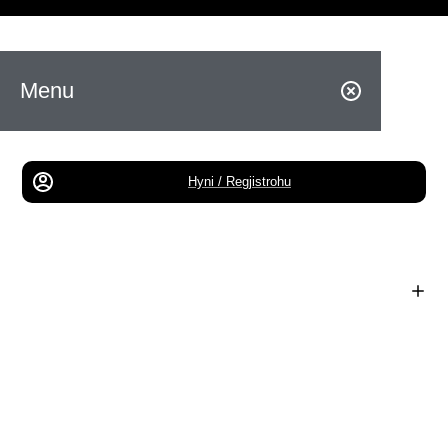
Menu
Hyni / Regjistrohu