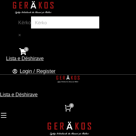
Kërko
×
Lista e Dëshirave
Login / Register
Lista e Dëshirave