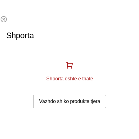
Shporta
Shporta është e thatë
Vazhdo shiko produkte tjera