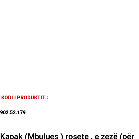
KODI I PRODUKTIT :
902.52.179
Kapak (Mbulues ) rosete , e zezë (për