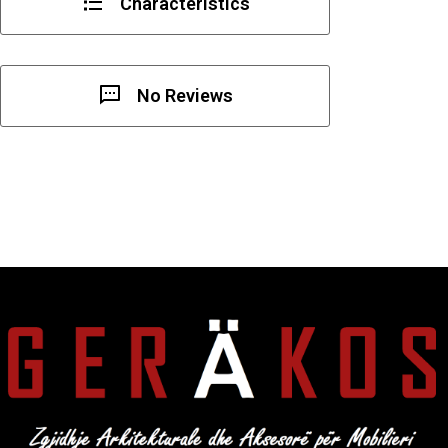
Characteristics
No Reviews