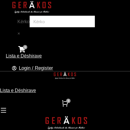
Kërko
×
Lista e Dëshirave
Login / Register
Lista e Dëshirave