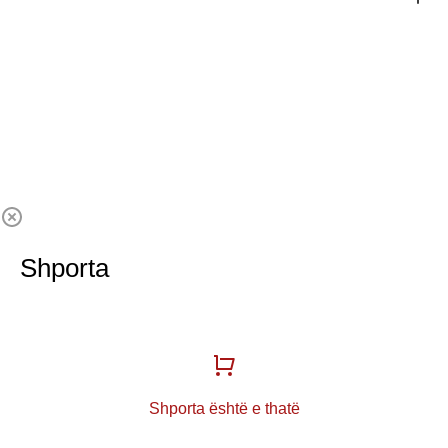
Shporta
Shporta është e thatë