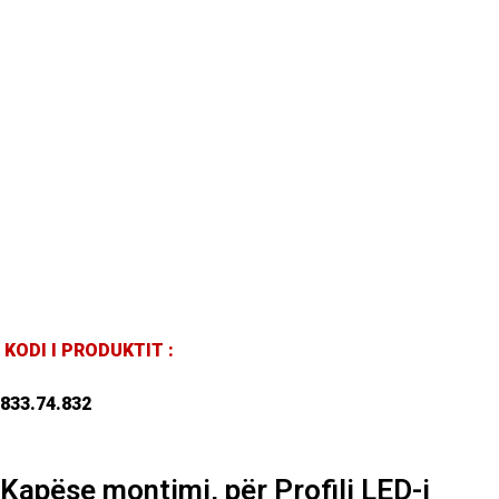
KODI I PRODUKTIT :
833.74.832
Kapëse montimi, për Profili LED-i