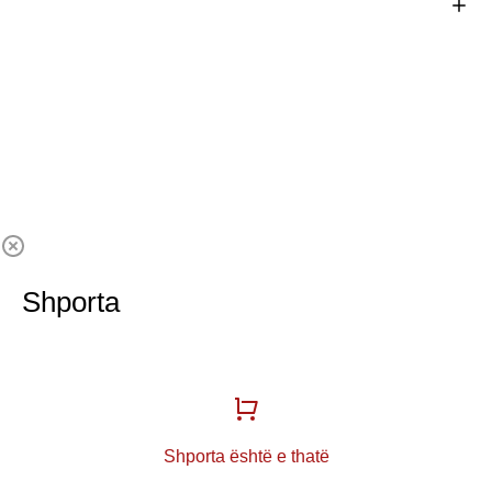
Shporta
Shporta është e thatë