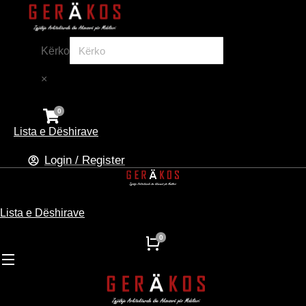
Kërko
×
Lista e Dëshirave
Login / Register
Lista e Dëshirave