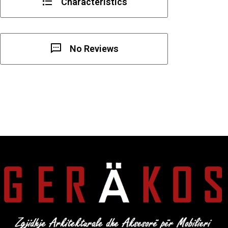
Characteristics
No Reviews