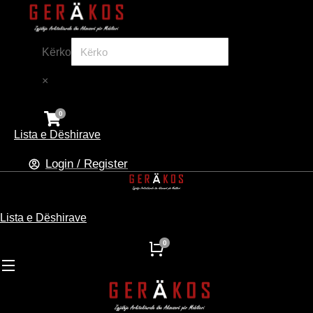
Kërko
×
Lista e Dëshirave
Login / Register
Lista e Dëshirave