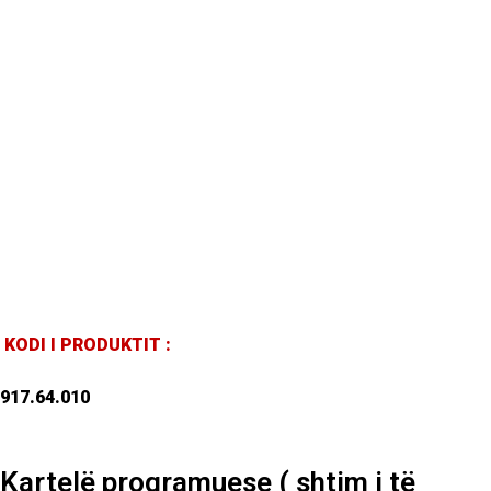
KODI I PRODUKTIT :
917.64.010
Kartelë programuese ( shtim i të