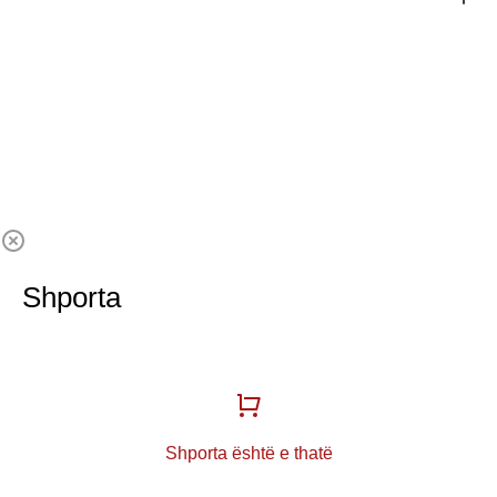
Shporta
Shporta është e thatë