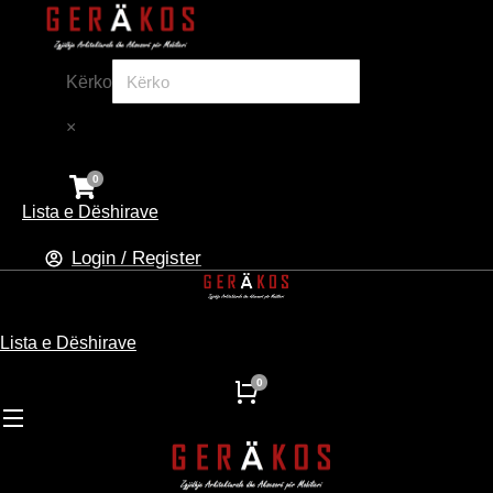
Kërko
×
Lista e Dëshirave
Login / Register
Lista e Dëshirave