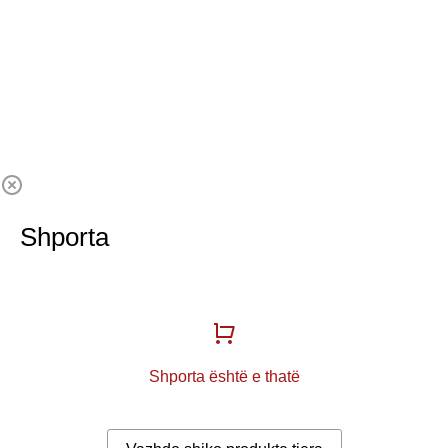
Shporta
Shporta është e thatë