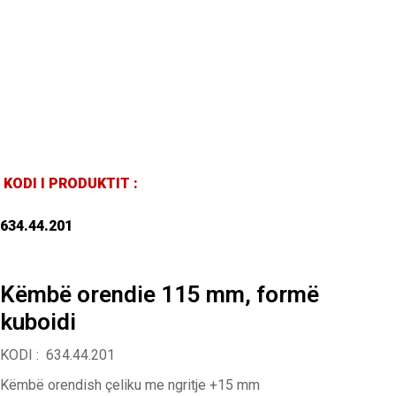
KODI I PRODUKTIT :
634.44.201
Këmbë orendie 115 mm, formë
kuboidi
KODI : 634.44.201
Këmbë orendish çeliku me ngritje +15 mm