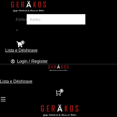
Kërko
×
Lista e Dëshirave
Login / Register
Lista e Dëshirave