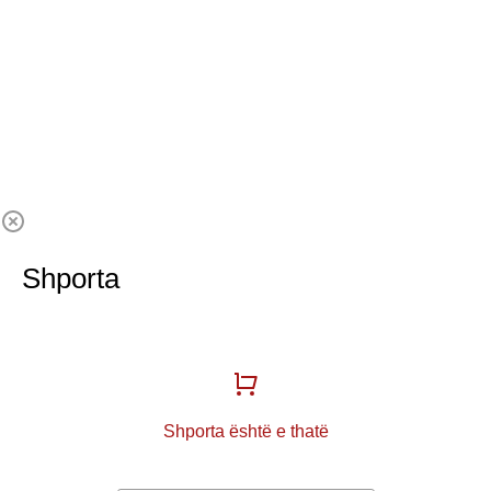
Shporta
Shporta është e thatë