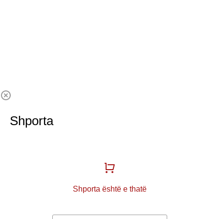
Shporta
Shporta është e thatë