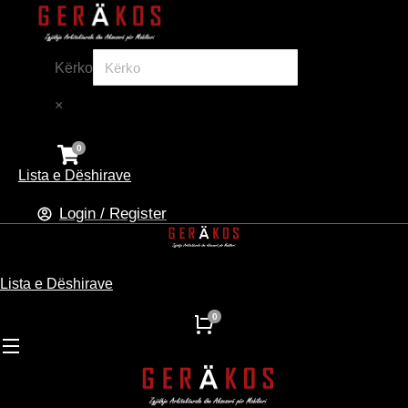
Kërko
×
Lista e Dëshirave
Login / Register
Lista e Dëshirave