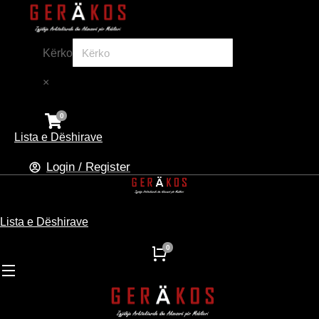
Kërko
×
Lista e Dëshirave
Login / Register
Lista e Dëshirave