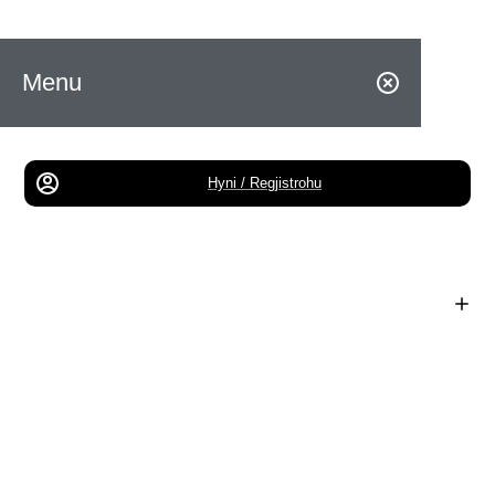
Menu
Hyni / Regjistrohu