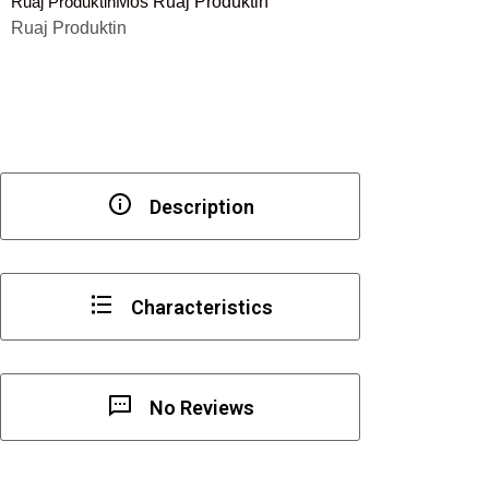
Ruaj Produktin
Mos Ruaj Produktin
Ruaj Produktin
Description
Characteristics
No Reviews