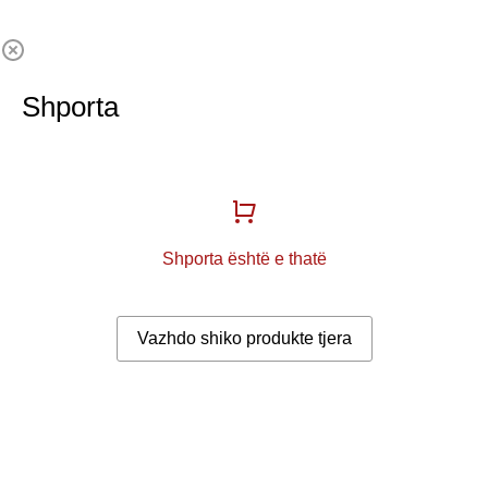
Shporta
Shporta është e thatë
Vazhdo shiko produkte tjera