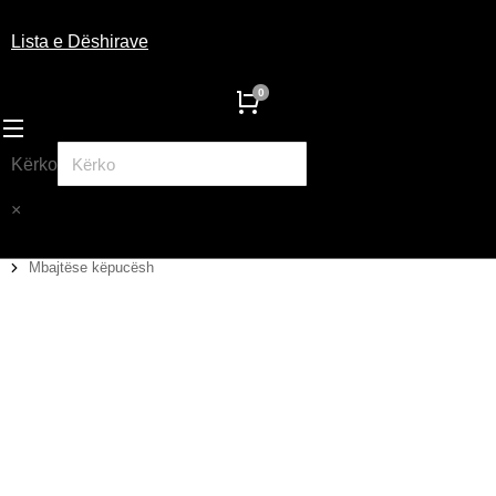
Lista e Dëshirave
Kërko
×
Mbajtëse këpucësh
You are here: