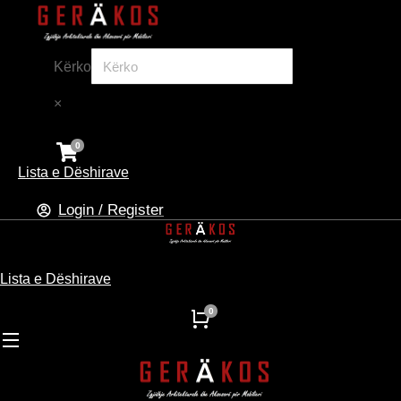
Kërko
×
Lista e Dëshirave
Login / Register
Lista e Dëshirave