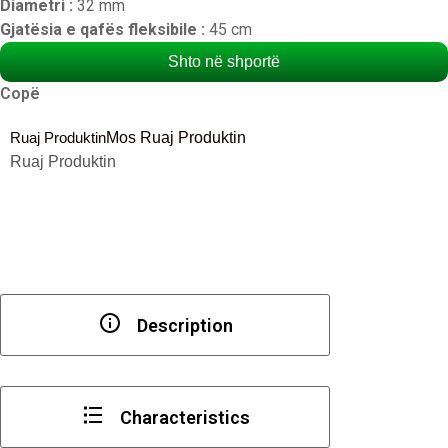
Diametri :
32 mm
Gjatësia e qafës fleksibile :
45 cm
Shto në shportë
Copë
Ruaj Produktin
Mos Ruaj Produktin
Ruaj Produktin
Description
Characteristics