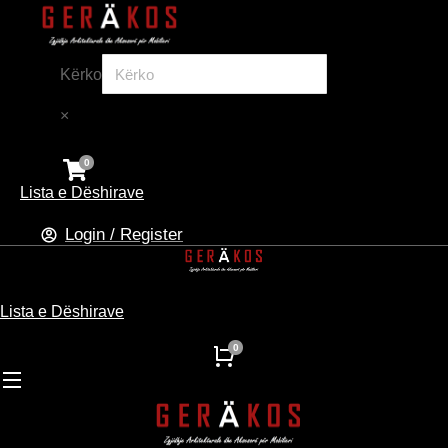
Kërko
×
Lista e Dëshirave
Login / Register
Lista e Dëshirave