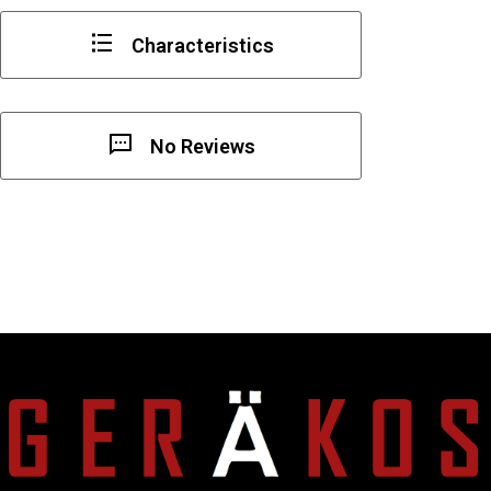
Characteristics
No Reviews