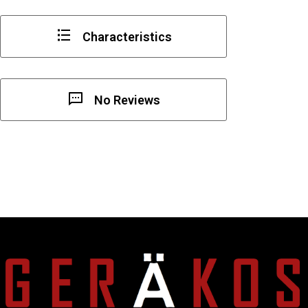
Characteristics
No Reviews