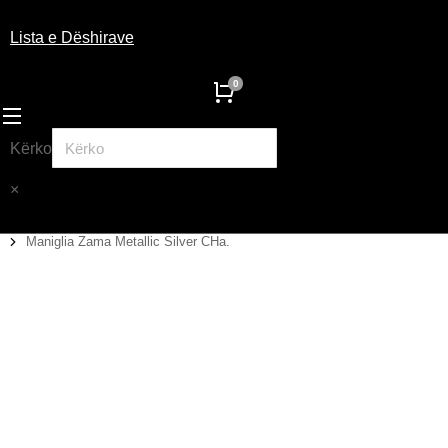
Lista e Dëshirave
Kërko
×
Maniglia Zama Metallic Silver CHa.
You are here: