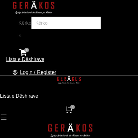
Kërko
×
Lista e Dëshirave
Login / Register
Lista e Dëshirave