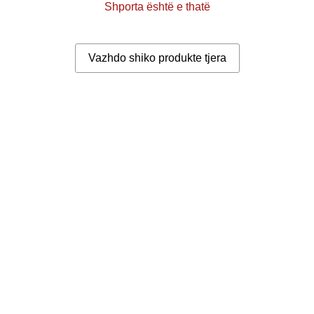
Shporta është e thatë
Vazhdo shiko produkte tjera