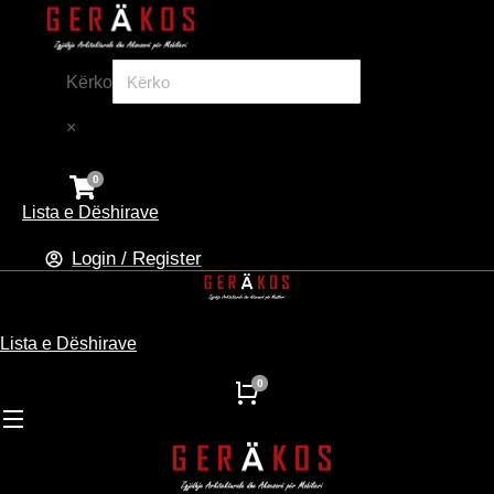
Kërko
×
Lista e Dëshirave
Login / Register
Lista e Dëshirave