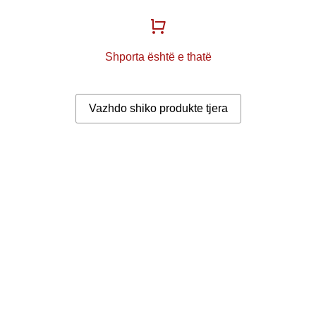
Shporta është e thatë
Vazhdo shiko produkte tjera