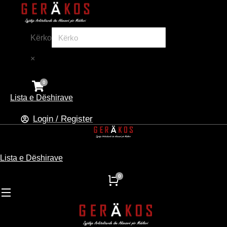
Kërko
×
Lista e Dëshirave
Login / Register
Lista e Dëshirave