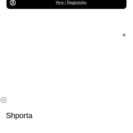
Hyni / Regjistrohu
Shporta