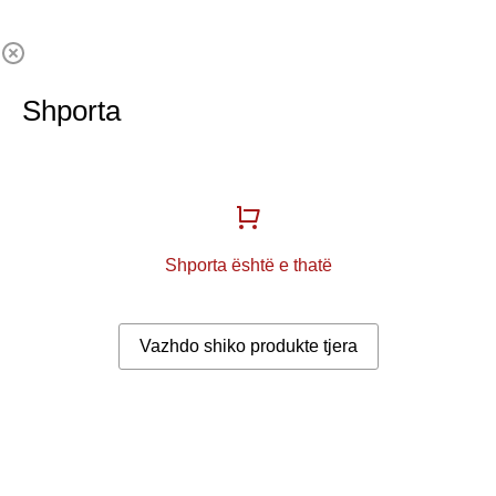
Shporta
Shporta është e thatë
Vazhdo shiko produkte tjera