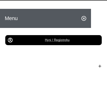
Menu
Hyni / Regjistrohu