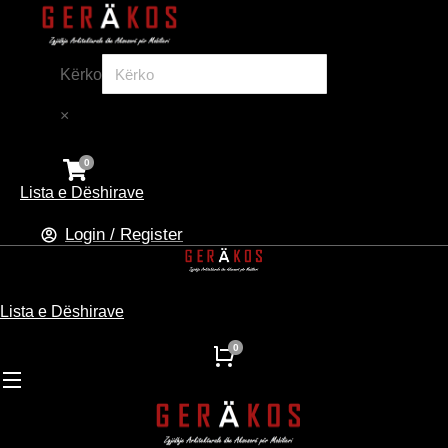
Kërko
×
Lista e Dëshirave
Login / Register
Lista e Dëshirave