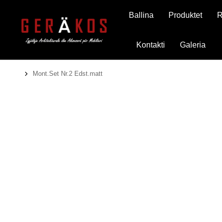
Ballina
Produktet
R
Kontakti
Galeria
Mont.Set Nr.2 Edst.matt
You are here: