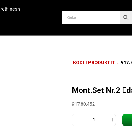
reth nesh
KODI I PRODUKTIT :
917.
Mont.Set Nr.2 Ed
917.80.452