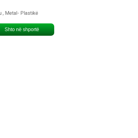
 , Metal- Plastikë
Shto në shportë