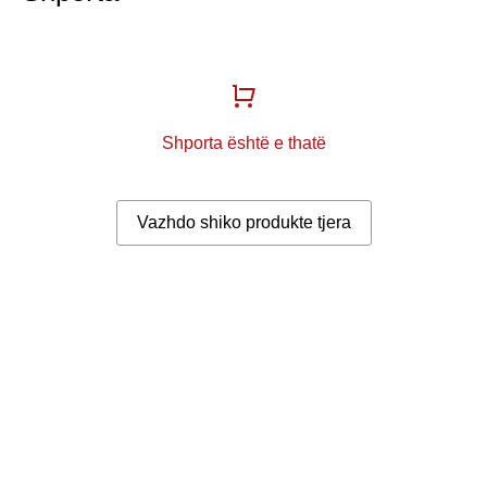
Shporta është e thatë
Vazhdo shiko produkte tjera