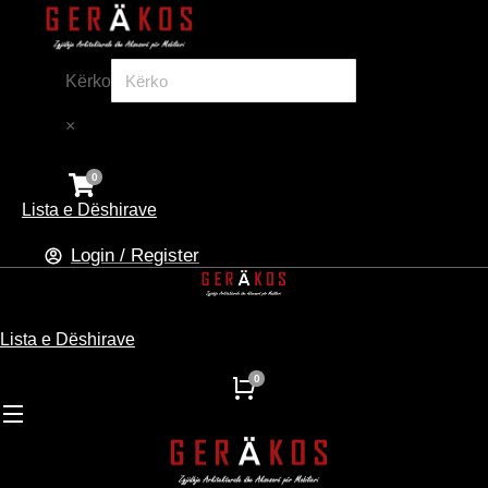
Kërko
×
Lista e Dëshirave
Login / Register
Lista e Dëshirave