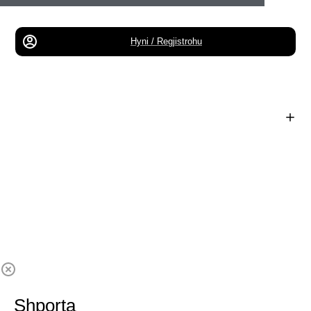
Hyni / Regjistrohu
Shporta