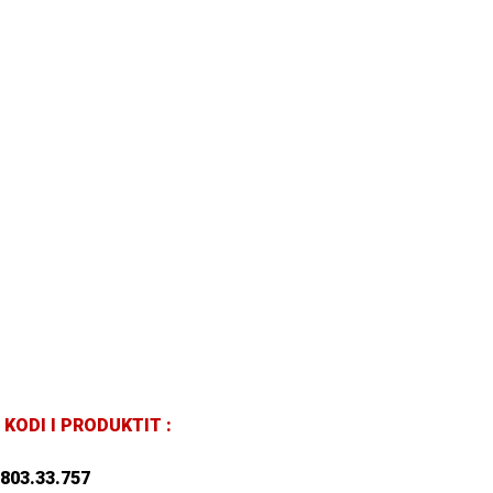
KODI I PRODUKTIT :
803.33.757