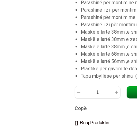
Parashinë për montim në
Parashinë i zi për monti
Parashinë për montim me 
Parashinë i zi për monti
Maskë e lartë 38mm ,e sh
Maskë e lartë 38mm e zez
Maskë e lartë 38mm ,e sh
Maskë e lartë 68mm ,e sh
Maskë e lartë 56mm ,e sh
Plastikë për gavrim të de
Tapa mbyllëse për shina
(
Copë
Ruaj Produktin