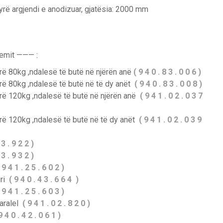
jyrë argjendi e anodizuar, gjatësia: 2000 mm
temit ——— :
ë 80kg ,ndalesë të butë në njërën anë
( 9 4 0 . 8 3 . 0 0 6 )
ë 80kg ,ndalesë të butë në të dy anët
( 9 4 0 . 8 3 . 0 0 8 )
rë 120kg ,ndalesë të butë në njërën anë
( 9 4 1 . 0 2 . 0 3 7
ë 120kg ,ndalesë të butë në të dy anët
( 9 4 1 . 0 2 . 0 3 9
 3 . 9 2 2 )
 3 . 9 3 2 )
 9 4 1 . 2 5 . 6 0 2 )
uri
( 9 4 0 . 4 3 . 6 6 4 )
 9 4 1 . 2 5 . 6 0 3 )
paralel
( 9 4 1 . 0 2 . 8 2 0 )
 4 0 . 4 2 . 0 6 1 )