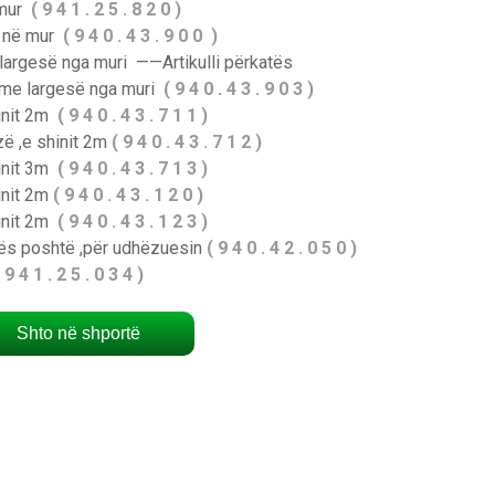
 mur
( 9 4 1 . 2 5 . 8 2 0 )
m në mur
( 9 4 0 . 4 3 . 9 0 0 )
largesë nga muri ——Artikulli përkatës
m me largesë nga muri
( 9 4 0 . 4 3 . 9 0 3 )
init 2m
( 9 4 0 . 4 3 . 7 1 1 )
ë ,e shinit 2m
( 9 4 0 . 4 3 . 7 1 2 )
init 3m
( 9 4 0 . 4 3 . 7 1 3 )
init 2m
( 9 4 0 . 4 3 . 1 2 0 )
init 2m
( 9 4 0 . 4 3 . 1 2 3 )
rës poshtë ,për udhëzuesin
( 9 4 0 . 4 2 . 0 5 0 )
 9 4 1 . 2 5 . 0 3 4 )
Shto në shportë