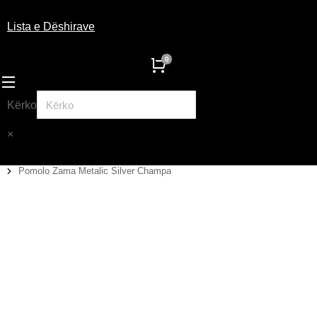
Lista e Dëshirave
Kërko
×
Pomolo Zama Metalic Silver Champa
You are here: