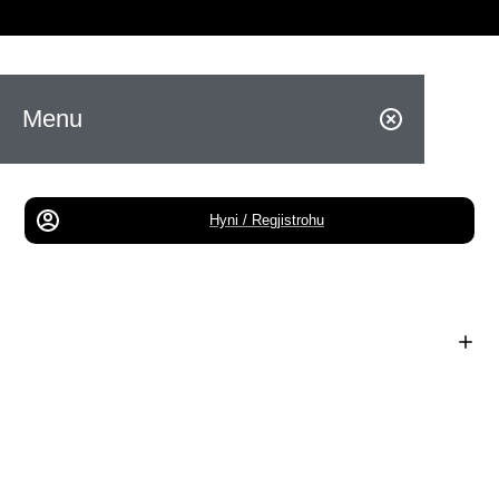
Menu
Hyni / Regjistrohu