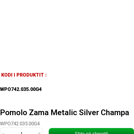
KODI I PRODUKTIT :
WPO742.035.00G4
Pomolo Zama Metalic Silver Champa
WPO742.035.00G4
Shto në shportë