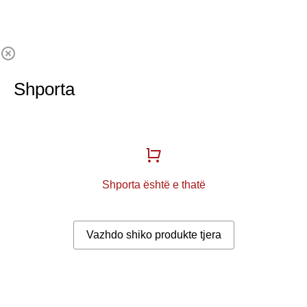
Shporta
Shporta është e thatë
Vazhdo shiko produkte tjera