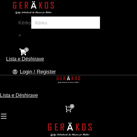
Kërko
×
Lista e Dëshirave
Login / Register
Lista e Dëshirave