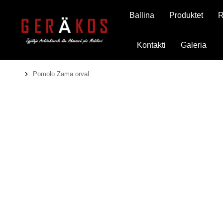
Ballina
Produktet
R
Kontakti
Galeria
Pomolo Zama orval
You are here: